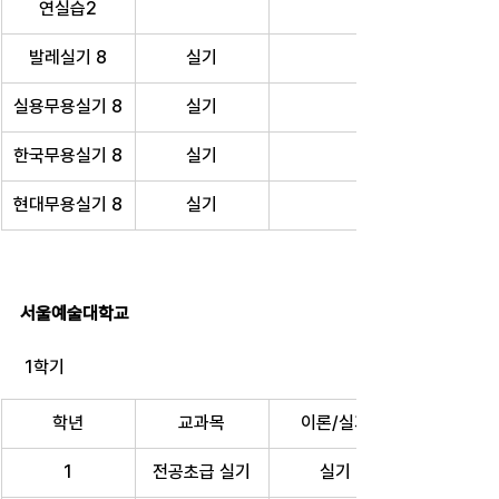
연실습2
발레실기 8
실기
실용무용실기 8
실기
한국무용실기 8
실기
현대무용실기 8
실기
서울예술대학교
 1학기
학년
교과목
이론/실기
1
전공초급 실기
실기