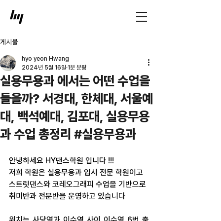
게시물
hyo yeon Hwang
2024년 5월 16일
1분 분량
실용무용과 에서는 어떤 수업을
들을까? 서경대, 한체대, 서울예
대, 백석예대, 김포대, 실용무용
과 수업 총정리 #실용무용과
안녕하세요 HY댄스학원 입니다 !!!
저희 학원은 실용무용과 입시 전문 학원이고
스트릿댄스와 코레오그래피 수업을 기반으로
취미반과 전문반을 운영하고 있습니다
위치는 사당역과 이수역 사이 이수역 6번 출