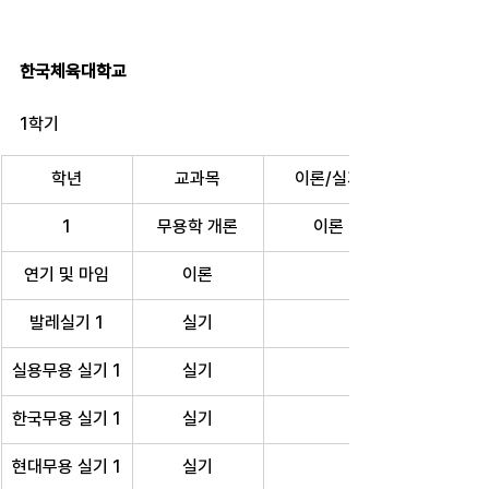
한국체육대학교
1학기
학년
교과목
이론/실기
1
무용학 개론
이론
연기 및 마임
이론
발레실기 1
실기
실용무용 실기 1
실기
한국무용 실기 1
실기
현대무용 실기 1
실기