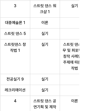
3
스트릿 댄스 워
실기
크샵 1
대중예술론 1
이론
스트릿 댄스 5
실기
스트릿댄스 창
실기
스트릿 댄스 안
작법 1
무 및 퍼포먼스 
창작 사례연구 
주제에 따른 창
작법
전공실기 9
실기
레크리에이션
실기
4
스트릿 댄스 공
이론
연기획 및 제작