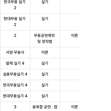
한국무용 실기 
실기
2
현대무용 실기 
실기
2
2
무용공연제작 
이론
및 창작법
서양 무용사
이론
발레 실기 4
실기
실용무용실기 4
실기
한국무용실기 4
실기
현대무용실기 4
실기
3
융복합 공연 : 캡
이론