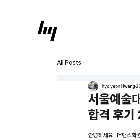
All Posts
hyo yeon Hwang
2
서울예술대
합격 후기
안녕하세요 HY댄스학원