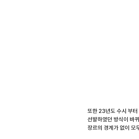
또한 23년도 수시 부터
선발하였던 방식이 바뀌
장르의 경계가 없이 모