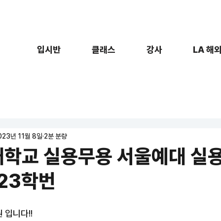
입시반
클래스
강사
LA 해
023년 11월 8일
2분 분량
학교 실용무용 서울예대 실
 23학번
 입니다!!