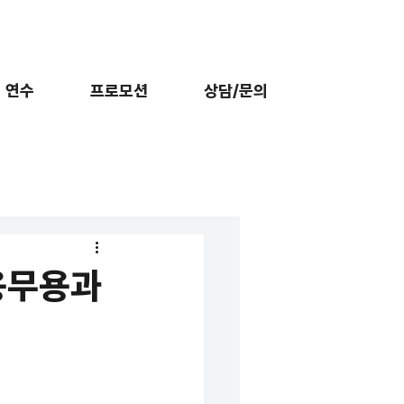
외 연수
프로모션
상담/문의
용무용과