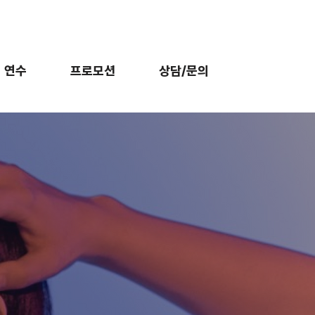
외 연수
프로모션
상담/문의