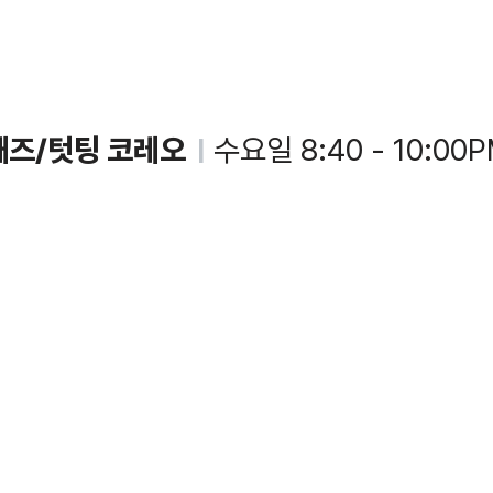
째즈/텃팅 코레오
수요일 8:40 - 10:00
|