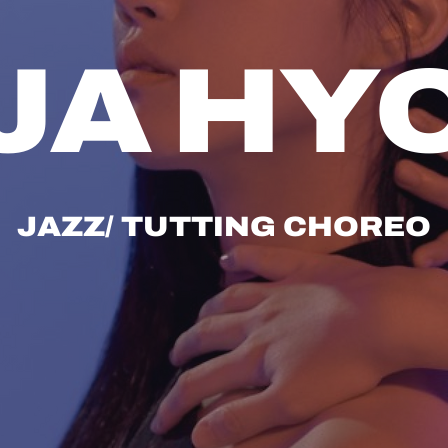
JA HY
JAZZ/ TUTTING CHOREO