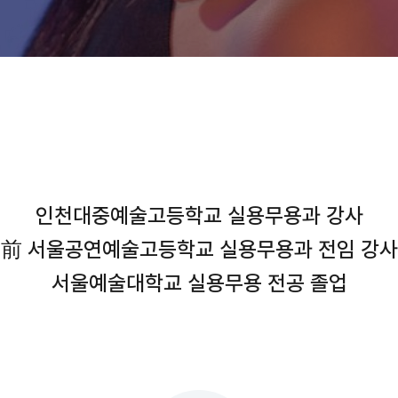
​인천대중예술고등학교 실용무용과 강사
前 서울공연예술고등학교 실용무용과 전임 강사
서울예술대학교 실용무용 전공 졸업