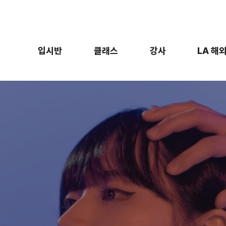
입시반
클래스
강사
LA 해