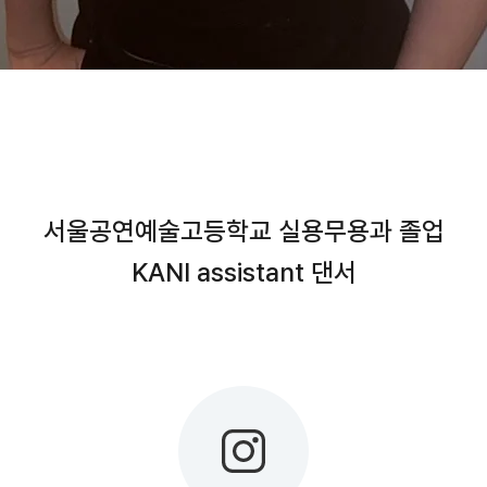
서울공연예술고등학교 실용무용과 졸업
KANI assistant 댄서