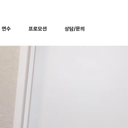
외 연수
프로모션
상담/문의