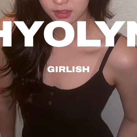
HYOLY
GIRLISH