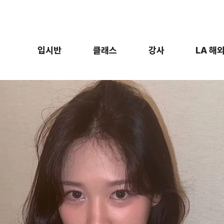
입시반
클래스
강사
LA 해