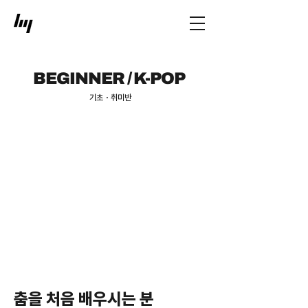
BEGINNER / K-POP
기초・취미반
춤을 처음 배우시는 분