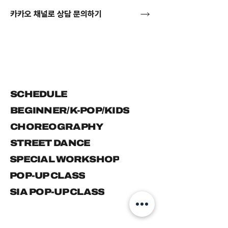
카카오 채널로 상담 문의하기
SCHEDULE
BEGINNER/K-POP/KIDS
CHOREOGRAPHY
STREET DANCE
SPECIAL WORKSHOP
POP-UP CLASS
SIA POP-UP CLASS