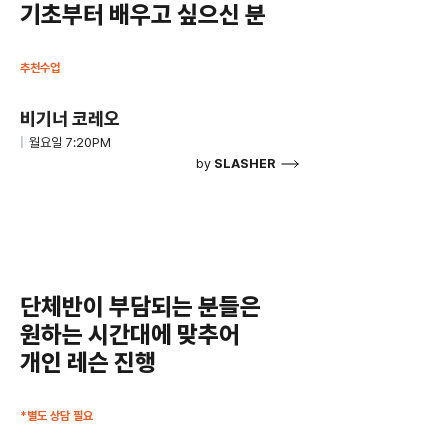
기초부터 배우고 싶으신 분
​추천수업
​비기너 코레오
월요일 7:20PM
|
by
SLASHER
단체반이 부담되는 분들은
원하는 시간대에 맞추어
개인 레슨 진행
*별도 상담 필요