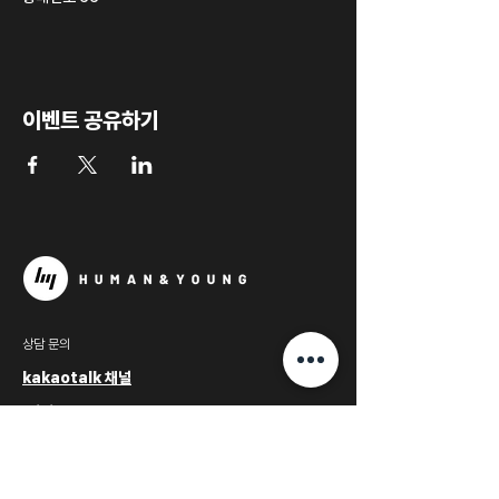
이벤트 공유하기
상담 문의
kakaotalk 채널
william84@naver.com
전화문의
02.534.8423