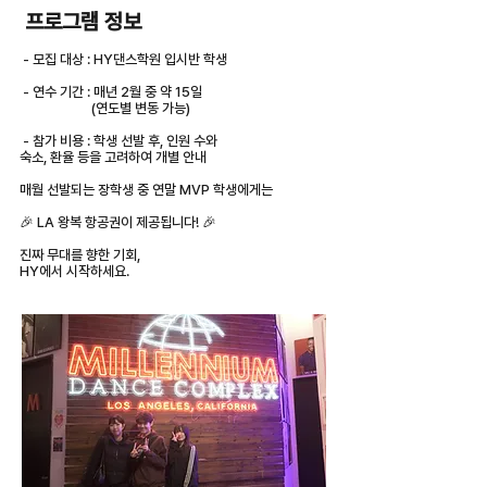
프로그램 정보
- 모집 대상 : HY댄스학원 입시반 학생
- 연수 기간 : 매년 2월 중 약 15일
(연도별 변동 가능)
- 참가 비용 : 학생 선발 후, 인원 수와
숙소, 환율 등을 고려하여 개별 안내
매월 선발되는 장학생 중 연말 MVP 학생에게는
🎉 LA 왕복 항공권이 제공됩니다! 🎉
진짜 무대를 향한 기회,
HY에서 시작하세요.