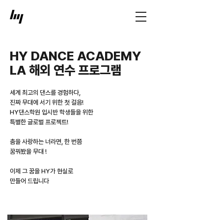
HY DANCE ACADEMY
LA 해외 연수 프로그램
세계 최고의 댄스를 경험하다,
진짜 무대에 서기 위한 첫 걸음!
HY댄스학원 입시반 학생들을 위한
특별한 글로벌 프로젝트!
춤을 사랑하는 너라면, 한 번쯤
꿈꿔봤을 무대 !
이제 그 꿈을 HY가 현실로
만들어 드립니다